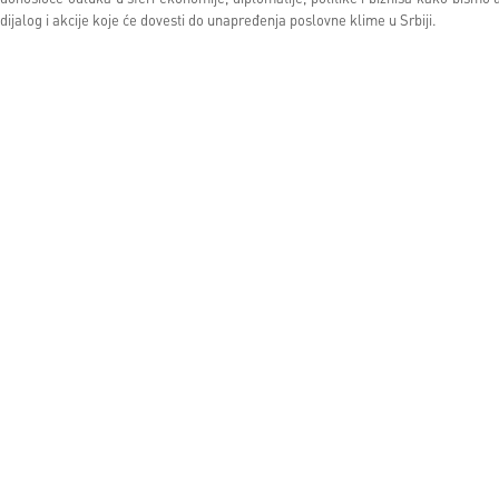
dijalog i akcije koje će dovesti do unapređenja poslovne klime u Srbiji.