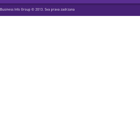
Business Info Group © 2013. Sva prava zadrzana